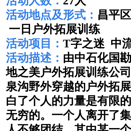
活动人数：
27人
活动地点及形式：
昌平
一日户外拓展训练
活动项目：
T字之迷 中
活动描述：
由中石化国
地之美户外拓展训练公
泉沟野外穿越的户外拓
白了个人的力量是有限
无穷的。一个人离开了
人不够团结，其中某一