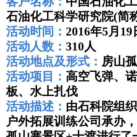
客户名称：
中国石油化
石油化工科学研究院(简
活动时间：
2016年5月19
活动人数：
310人
活动地点及形式：
房山孤
活动项目：
高空飞弹、
板、水上扎伐
活动描述：
由石科院组
户外拓展训练公司承办
孤山寨景区+十渡进行了