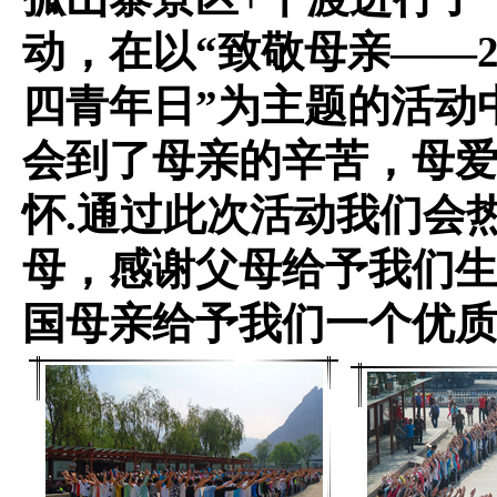
动，在以“致敬母亲——20
四青年日”为主题的活动
会到了母亲的辛苦，母
怀.通过此次活动我们会
母，感谢父母给予我们
国母亲给予我们一个优