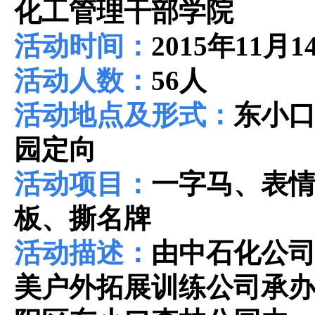
化工管理干部学院
活动时间：
2015
年
11
月
1
活动人数：
56
人
活动地点及形式：
东小
园定向
活动项目：
一字马、表
板、撕名牌
活动描述：
由中石化公
美户外拓展训练公司承