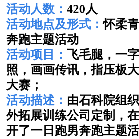
活动人数：
420
人
活动地点及形式：
怀柔
奔跑主题活动
活动项目：
飞毛腿，一
照，画画传讯，指压板
大赛；
活动描述：
由石科院组
外拓展训练公司定制，
开了一日跑男奔跑主题